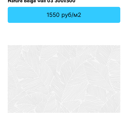
Nature beige wall 03 300х500
1550 руб/м2