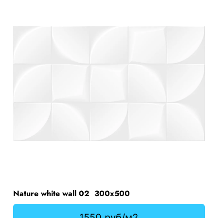
Nature white wall 02 300х500
1550 руб/м2