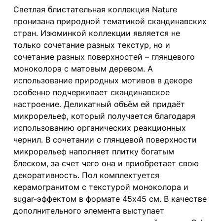
Светлая блистательная коллекция Nature
пронизана природной тематикой скандинавских
стран. Изюминкой коллекции является не
только сочетание разных текстур, но и
сочетание разных поверхностей – глянцевого
моноколора с матовым деревом. А
использование природных мотивов в декоре
особенно подчеркивает скандинавское
настроение. Деликатный объём ей придаёт
микрорельеф, который получается благодаря
использованию органических реакционных
чернил. В сочетании с глянцевой поверхности
микрорельеф наполняет плитку богатым
блеском, за счет чего она и приобретает свою
декоративность. Пол комплектуется
керамогранитом с текстурой моноколора и
sugar-эффектом в формате 45х45 см. В качестве
дополнительного элемента выступает