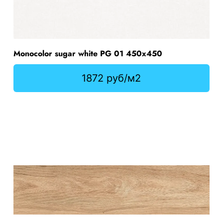
Monocolor sugar white PG 01 450х450
1872 руб/м2