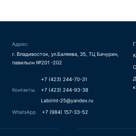
Адрес:
Г
г. Владивосток, ул.Баляева, 35, ТЦ Бачурин,
К
павильон №201 -202
С
Д
+7 (423) 244-70-31
к
Контакты
+7 (423) 244-93-38
Labirint-25@yandex.ru
WhatsApp
+7 (984) 157-33-52