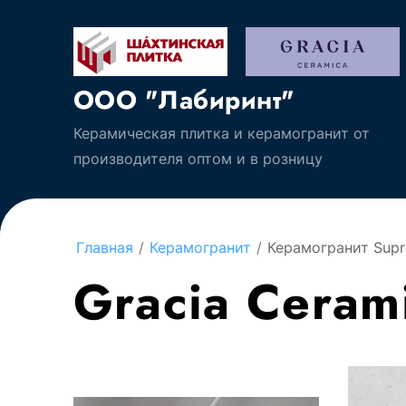
ООО "Лабиринт"
Керамическая плитка и керамогранит от
производителя оптом и в розницу
Главная
/
Керамогранит
/
Керамогранит Sup
Gracia Ceram