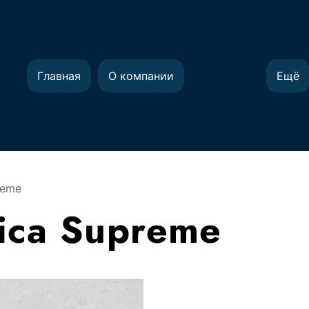
Главная
О компании
Ещё
reme
ica Supreme