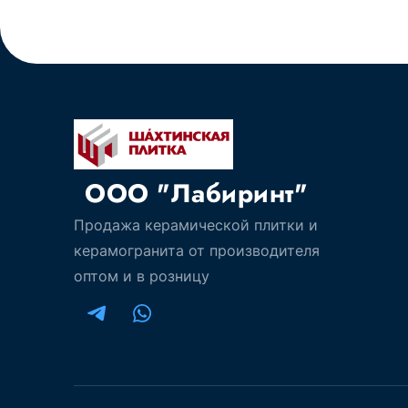
ООО "Лабиринт"
Продажа керамической плитки и
керамогранита от производителя
оптом и в розницу