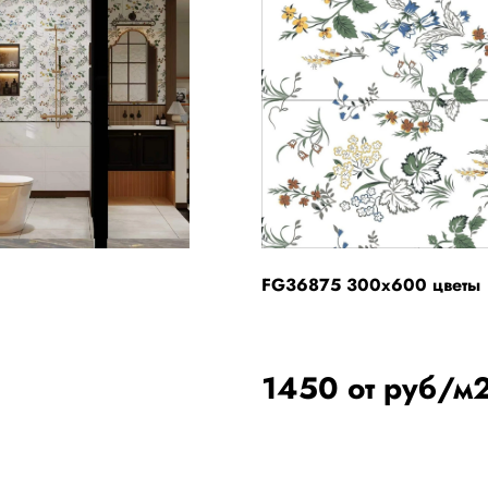
FG36875 300x600 цветы
1450 от руб/м