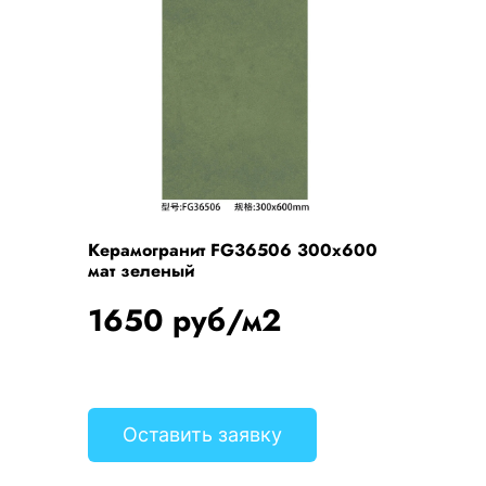
Керамогранит FG36506 300x600
мат зеленый
1650 руб/м2
Оставить заявку