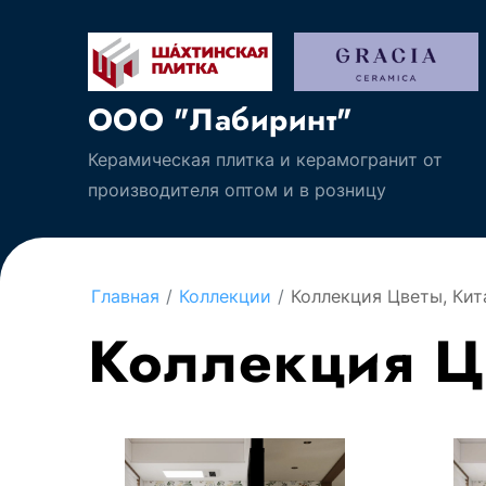
ООО "Лабиринт"
Керамическая плитка и керамогранит от
производителя оптом и в розницу
Главная
/
Коллекции
/
Коллекция Цветы, Кит
Коллекция Ц