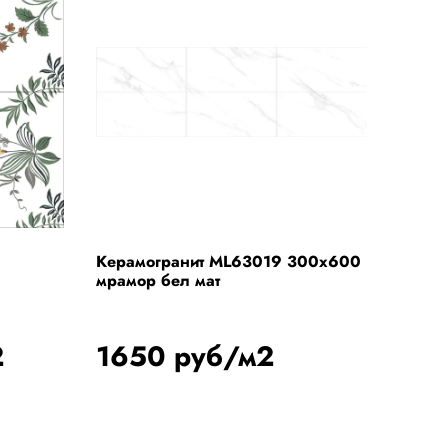
Керамогранит ML63019 300x600
мрамор бел мат
2
1650 руб/м2