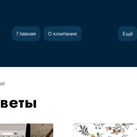
Главная
О компании
Ещё
ай
веты