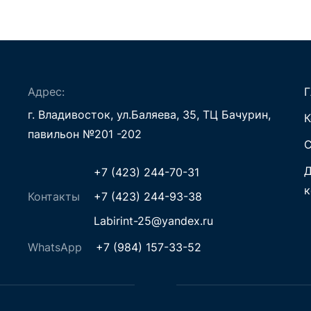
Адрес:
Г
г. Владивосток, ул.Баляева, 35, ТЦ Бачурин,
К
павильон №201 -202
С
Д
+7 (423) 244-70-31
к
Контакты
+7 (423) 244-93-38
Labirint-25@yandex.ru
WhatsApp
+7 (984) 157-33-52